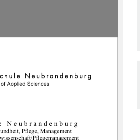
e Neubrandenburg 
undheit, Pflege, Management 
ewissens
chaft/Pflegemanagement 