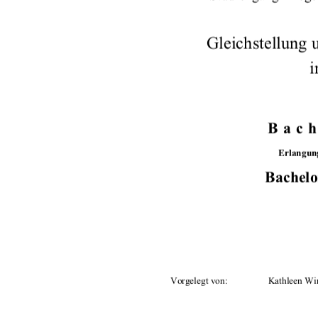
Gleichstellung 
i
Bach
Erlangun
Bachelo
Vorgelegt von: 
Kathleen Wi