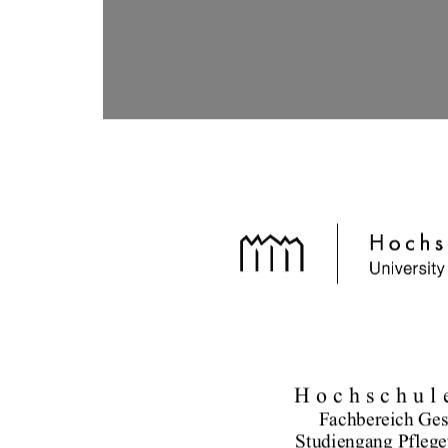
Hochschul
Fachbereich Ges
Studiengang Pfleg