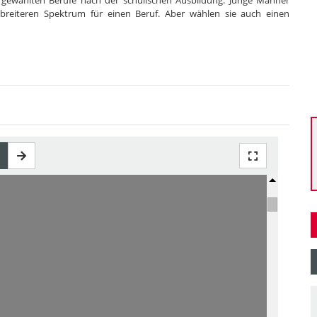
t gewählten Berufe nach der schulischen Ausbildung. Junge Männer
l breiteren Spektrum für einen Beruf. Aber wählen sie auch einen