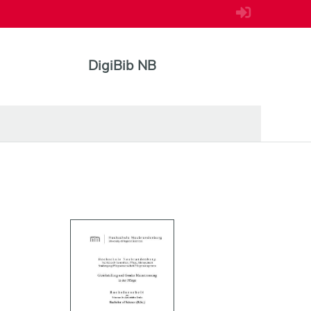
DigiBib NB