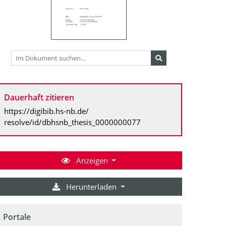
Dauerhaft zitieren
https://digibib.hs-nb.de/
resolve/id/dbhsnb_thesis_0000000077
Anzeigen
Herunterladen
Portale