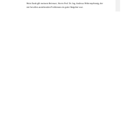
)
/$

	.)$)0	)!

1%2	.




%	3

	

)
$1

"%$)!

1/

4

 %"%%


5%



.
"%
4

	

)
!6&"%"%4

4

."%
%,%

)
. '((+
"%&