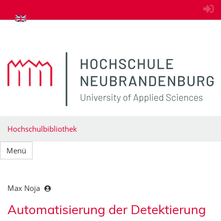
zum Inhalt springen
Hochschulbibliothek
Menü
Max Noja
Automatisierung der Detektierung