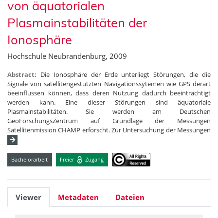
von äquatorialen
Plasmainstabilitäten der
Ionosphäre
Hochschule Neubrandenburg, 2009
Abstract:
Die Ionosphäre der Erde unterliegt Störungen, die die
Signale von satellitengestützten Navigationssytemen wie GPS derart
beeinflussen können, dass deren Nutzung dadurch beeinträchtigt
werden kann. Eine dieser Störungen sind äquatoriale
Plasmainstabilitäten. Sie werden am Deutschen
GeoForschungsZentrum auf Grundlage der Messungen
Satellitenmission CHAMP erforscht. Zur Untersuchung der Messungen
Bachelorarbeit
Freier
Zugang
Viewer
Metadaten
Dateien