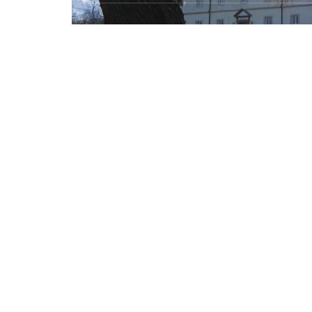
91%
Kontakt (Digitale Bibliothek)