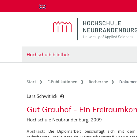
zum Inhalt springen
Hochschulbibliothek
Start
E-Publikationen
Recherche
Dokumen
Lars Schwitlick
Gut Grauhof - Ein Freiraumko
Hochschule Neubrandenburg, 2009
Abstract:
Die Diplomarbeit beschäftigt sich mit d