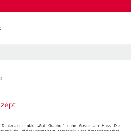
t
nzept
em Denkmalensemble „Gut Grauhof“ nahe Goslar am Harz. Die