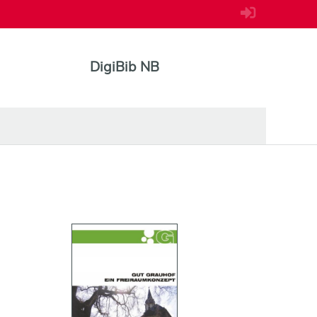
DigiBib NB