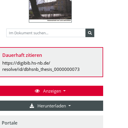
Dauerhaft zitieren
https://digibib.hs-nb.de/
resolve/id/dbhsnb_thesis_0000000073
Anzeigen
Herunterladen
Portale