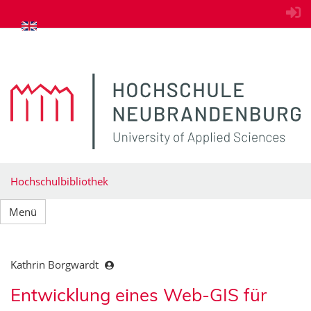
zum Inhalt springen
Hochschulbibliothek
Menü
Kathrin Borgwardt
Entwicklung eines Web-GIS für