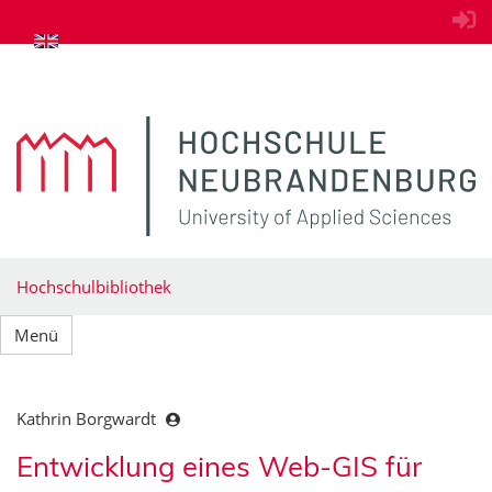
zum Inhalt springen
Hochschulbibliothek
Menü
Kathrin Borgwardt
Entwicklung eines Web-GIS für