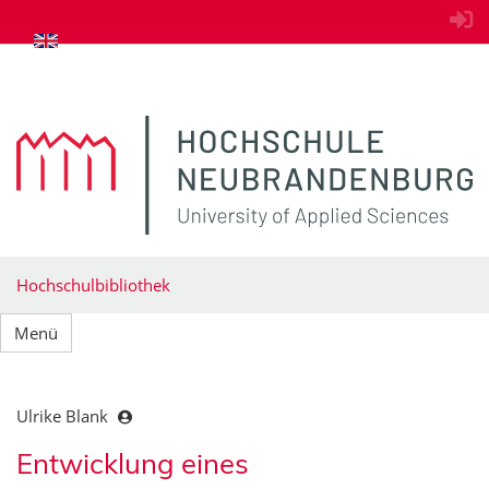
zum Inhalt springen
Hochschulbibliothek
Menü
Ulrike Blank
Entwicklung eines