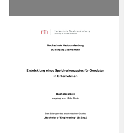
Hochschule Neubrandenburg 
Studiengang Geoinformatik 
Entwicklung eines Speicherkonzeptes für Geodaten  
in Unternehmen 
Bachelorarbeit 
vorgelegt von: Ulrike Blank 
Zum Erlangen des akademischen Grades 
„Bachelor of Engineering“ (B.Eng.) 