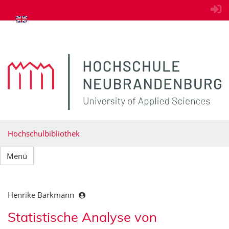
zum Inhalt springen
Hochschulbibliothek
Menü
Henrike Barkmann
Statistische Analyse von