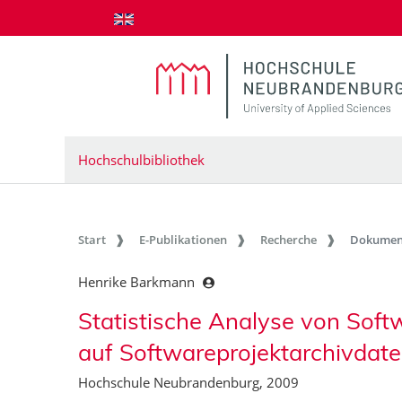
zum Inhalt springen
Hochschulbibliothek
Start
E-Publikationen
Recherche
Dokumen
Henrike Barkmann
Statistische Analyse von Soft
auf Softwareprojektarchivdat
Hochschule Neubrandenburg, 2009