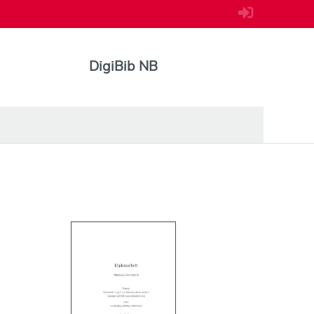
DigiBib NB