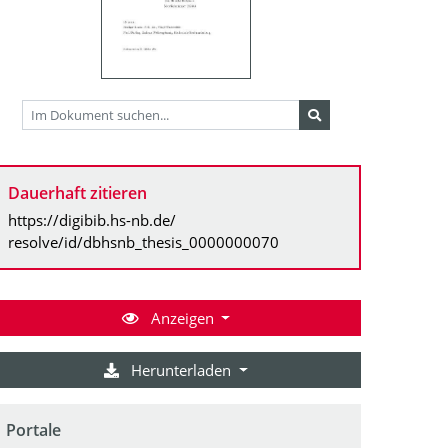
Dauerhaft zitieren
https://digibib.hs-nb.de/
resolve/id/dbhsnb_thesis_0000000070
Anzeigen
Herunterladen
Portale