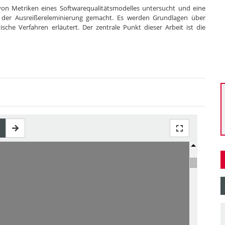
von Metriken eines Softwarequalitätsmodelles untersucht und eine
h der Ausreißereleminierung gemacht. Es werden Grundlagen über
sche Verfahren erläutert. Der zentrale Punkt dieser Arbeit ist die