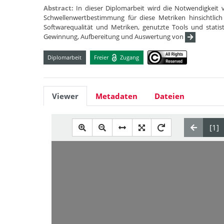
Abstract:
In dieser Diplomarbeit wird die Notwendigkeit 
Schwellenwertbestimmung für diese Metriken hinsichtlic
Softwarequalität und Metriken, genutzte Tools und statisti
Gewinnung, Aufbereitung und Auswertung von
Diplomarbeit
Freier
Zugang
Viewer
Metadaten
Dateien