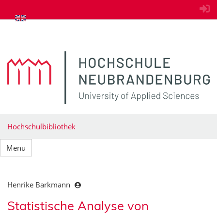
zum Inhalt springen
Hochschulbibliothek
Menü
Henrike Barkmann
Statistische Analyse von