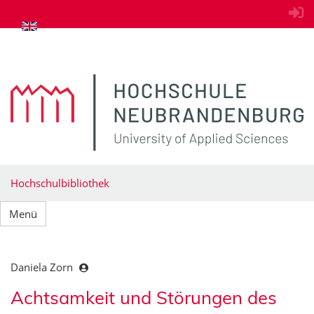
zum Inhalt springen
Hochschulbibliothek
Menü
Daniela Zorn
Achtsamkeit und Störungen des