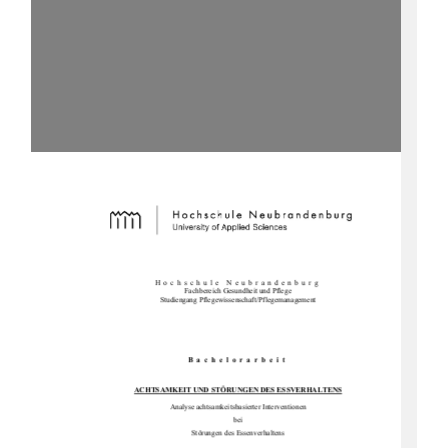
Hochschule Neubrandenburg 
Fachbereich Gesundheit und Pflege 
Studiengang Pflegewissenschaft/Pflegemanagement 
Bachelorarbeit 
ACHTSAMKEIT UND STÖRUNGEN DES ESSVERHALTENS
Analyse achtsamkeitsbasierter Interventionen  
bei 
Störungen des Essenverhaltens 