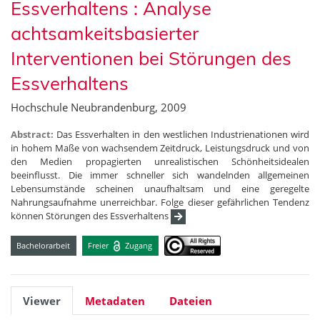
Essverhaltens : Analyse
achtsamkeitsbasierter
Interventionen bei Störungen des
Essverhaltens
Hochschule Neubrandenburg, 2009
Abstract:
Das Essverhalten in den westlichen Industrienationen wird
in hohem Maße von wachsendem Zeitdruck, Leistungsdruck und von
den Medien propagierten unrealistischen Schönheitsidealen
beeinflusst. Die immer schneller sich wandelnden allgemeinen
Lebensumstände scheinen unaufhaltsam und eine geregelte
Nahrungsaufnahme unerreichbar. Folge dieser gefährlichen Tendenz
können Störungen des Essverhaltens
Bachelorarbeit
Freier
Zugang
Viewer
Metadaten
Dateien