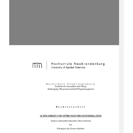
Hochschule Neubrandenburg 
Fachbereich Gesundheit und Pflege 
Studiengang Pflegewissenschaft/Pflegemanagement 
Bachelorarbeit 
ACHTSAMKEIT UND STÖRUNGEN DES ESSVERHALTENS
Analyse achtsamkeitsbasierter Interventionen  
bei 
Störungen des Essenverhaltens 