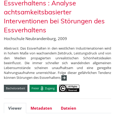
Essverhaltens : Analyse
achtsamkeitsbasierter
Interventionen bei Störungen des
Essverhaltens
Hochschule Neubrandenburg, 2009
Abstract:
Das Essverhalten in den westlichen Industrienationen wird
in hohem Maße von wachsendem Zeitdruck, Leistungsdruck und von
den Medien propagierten unrealistischen Schönheitsidealen
beeinflusst. Die immer schneller sich wandelnden allgemeinen
Lebensumstände scheinen unaufhaltsam und eine geregelte
Nahrungsaufnahme unerreichbar. Folge dieser gefährlichen Tendenz
können Störungen des Essverhaltens
Bachelorarbeit
Freier
Zugang
Viewer
Metadaten
Dateien