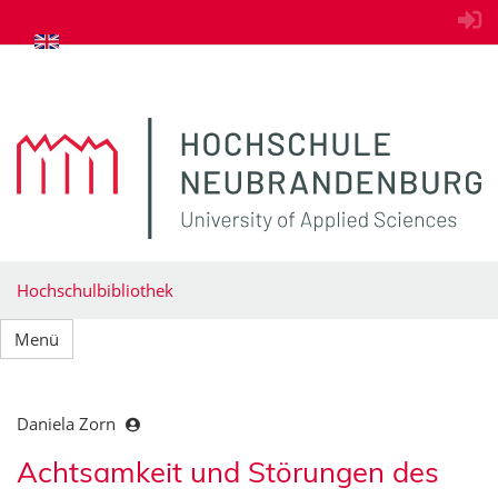
zum Inhalt springen
Hochschulbibliothek
Menü
Daniela Zorn
Achtsamkeit und Störungen des