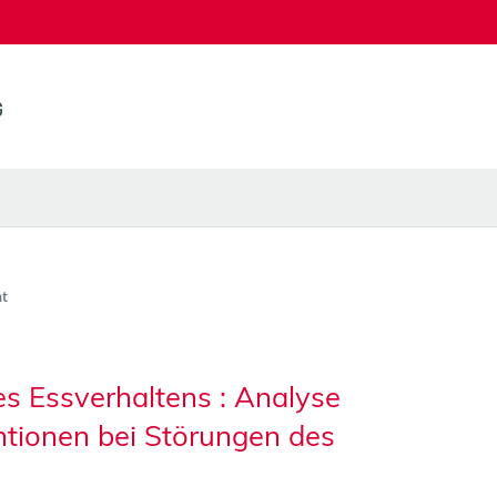
t
s Essverhaltens : Analyse
ntionen bei Störungen des