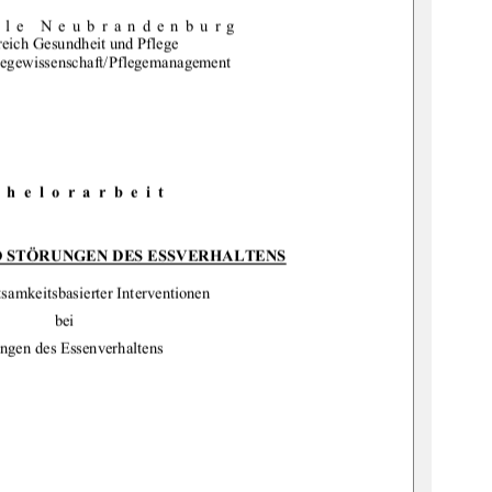
ule Neubrandenburg 
eich Gesundheit und Pflege 
legewissenschaft/Pflegemanagement 
chelorarbeit 
 STÖRUNGEN DES ESSVERHALTENS
samkeitsbasierter Interventionen  
bei 
ngen des Essenverhaltens 