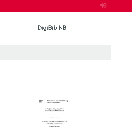
DigiBib NB