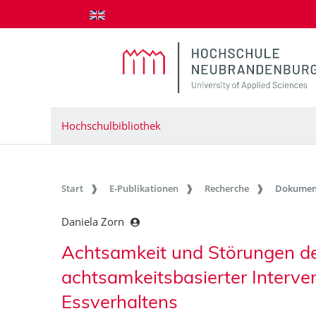
zum Inhalt springen
Hochschulbibliothek
Start
E-Publikationen
Recherche
Dokumen
Daniela Zorn
Achtsamkeit und Störungen de
achtsamkeitsbasierter Interve
Essverhaltens