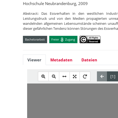
Hochschule Neubrandenburg, 2009
Abstract:
Das Essverhalten in den westlichen Indus
Leistungsdruck und von den Medien propagierten unrealis
wandelnden allgemeinen Lebensumstände scheinen unaufh
dieser gefährlichen Tendenz können Störungen des Essverh
Bachelorarbeit
Freier
Zugang
Viewer
Metadaten
Dateien