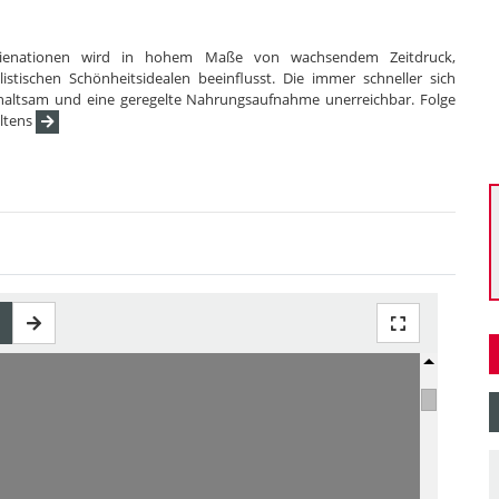
trienationen wird in hohem Maße von wachsendem Zeitdruck,
tischen Schönheitsidealen beeinflusst. Die immer schneller sich
altsam und eine geregelte Nahrungsaufnahme unerreichbar. Folge
altens