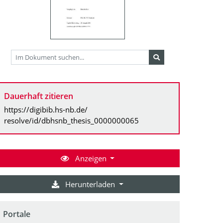
Dauerhaft zitieren
https://digibib.hs-nb.de/
resolve/id/dbhsnb_thesis_0000000065
Anzeigen
Herunterladen
Portale