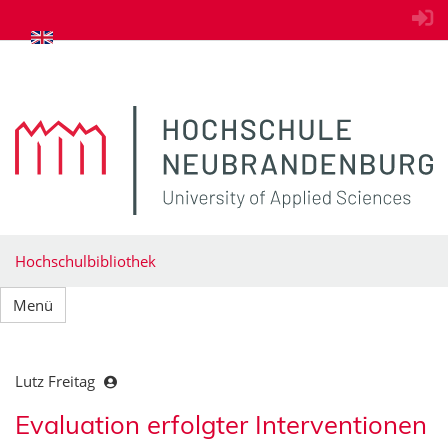
zum Inhalt springen
Hochschulbibliothek
Menü
Lutz Freitag
Evaluation erfolgter Interventionen