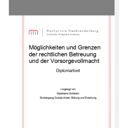
Möglichkeiten und Grenzen 
der rechtlichen Betreuung 
und der Vorsorgevollmacht 
Diplomarbeit 
vorgelegt von 
Madeleine Gottstein 
Studiengang Soziale Arbeit, Bildung und Erziehung 