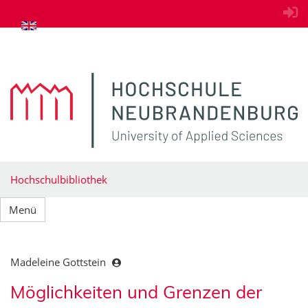
zum Inhalt springen
Hochschulbibliothek
Menü
Madeleine Gottstein
Möglichkeiten und Grenzen der