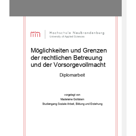
Möglichkeiten und Grenzen 
der rechtlichen Betreuung 
und der Vorsorgevollmacht 
Diplomarbeit 
vorgelegt von 
Madeleine Gottstein 
Studiengang Soziale Arbeit, Bildung und Erziehung 