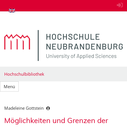
zum Inhalt springen
Hochschulbibliothek
Menü
Madeleine Gottstein
Möglichkeiten und Grenzen der