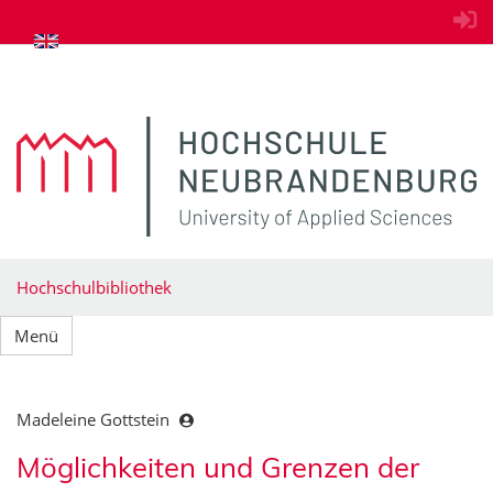
zum Inhalt springen
Hochschulbibliothek
Menü
Madeleine Gottstein
Möglichkeiten und Grenzen der