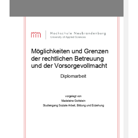
Möglichkeiten und Grenzen 
der rechtlichen Betreuung 
und der Vorsorgevollmacht 
Diplomarbeit 
vorgelegt von 
Madeleine Gottstein 
Studiengang Soziale Arbeit, Bildung und Erziehung 