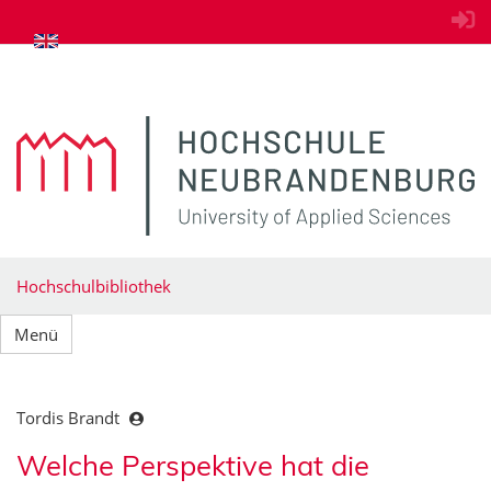
zum Inhalt springen
Hochschulbibliothek
Menü
Tordis Brandt
Welche Perspektive hat die