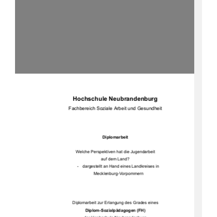
Hochschule Neubrandenburg 
Fachbereich Soziale Arbeit und Gesundheit 
Diplomarbeit 
Welche Perspektiven hat die Jugendarbeit  
auf dem Land? 
-   dargestellt an Hand eines Landkreises in 
 Mecklenburg-Vorpommern 
Diplomarbeit zur Erlangung des Grades eines 
Diplom-Sozialpädagogen (FH) 