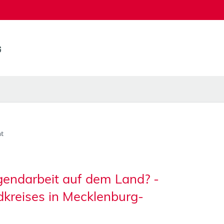
t
gendarbeit auf dem Land? -
dkreises in Mecklenburg-