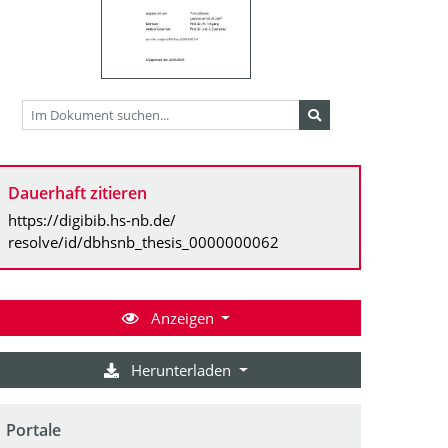
Dauerhaft zitieren
https://digibib.hs-nb.de/
resolve/id/dbhsnb_thesis_0000000062
Anzeigen
Herunterladen
Portale