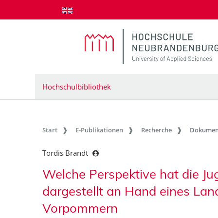
zum Inhalt springen
Hochschulbibliothek
Start
E-Publikationen
Recherche
Dokumen
Tordis Brandt
Welche Perspektive hat die Ju
dargestellt an Hand eines Lan
Vorpommern