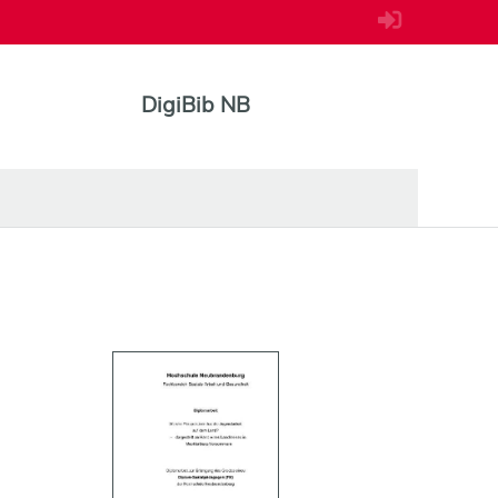
DigiBib NB