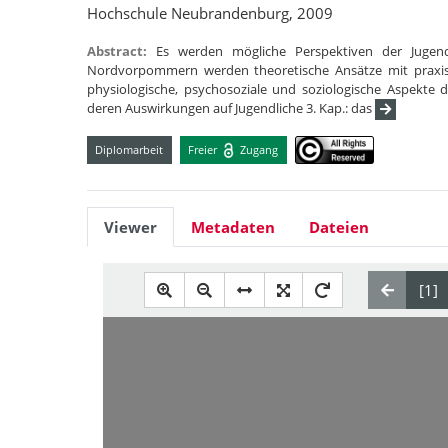
Hochschule Neubrandenburg, 2009
Abstract:
Es werden mögliche Perspektiven der Jugend
Nordvorpommern werden theoretische Ansätze mit praxis
physiologische, psychosoziale und soziologische Aspekte 
deren Auswirkungen auf Jugendliche 3. Kap.: das
Diplomarbeit
Freier
Zugang
Viewer
Metadaten
Dateien