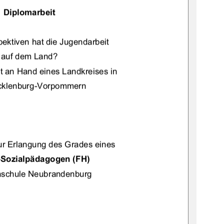
Diplomarbeit 
ektiven hat die Jugendarbeit  
auf dem Land? 
llt an Hand eines Landkreises in 
cklenburg-Vorpommern 
ur Erlangung des Grades eines 
-Sozialpädagogen (FH) 
hschule Neubrandenburg 