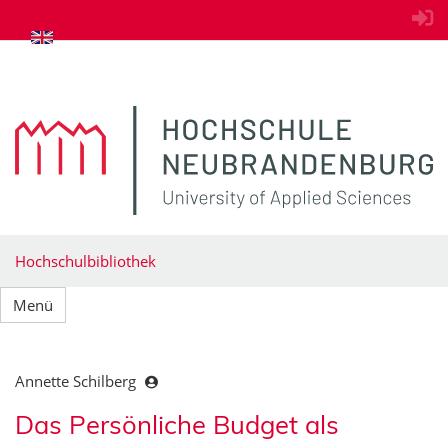
zum Inhalt springen
Hochschulbibliothek
Menü
Annette Schilberg
Das Persönliche Budget als