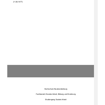
21.06.1977)
Hochschule Neubrandenburg 
Fachbereich Soziale Arbeit, Bildung und Erziehung 
Studiengang Soziale Arbeit