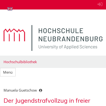
zum Inhalt springen
Hochschulbibliothek
Menü
Manuela Guetschow
Der Jugendstrafvollzug in freier