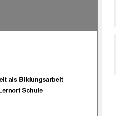
it als Bildungsarbeit 
Lernort Schule 