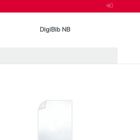
DigiBib NB