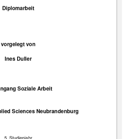
Diplomarbeit 
vorgelegt von 
Ines Duller 
ngang Soziale Arbeit 
pplied Sciences Neubrandenburg 
5. Studienjahr 