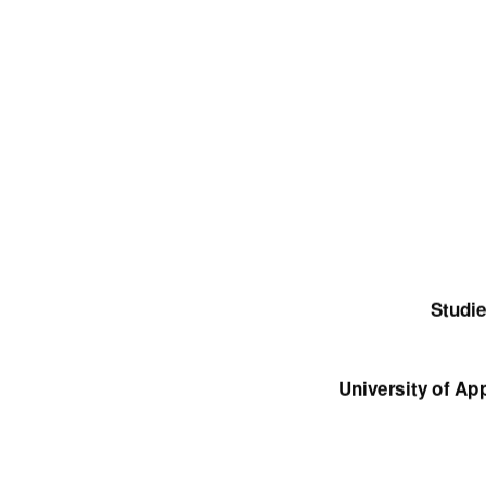
Studie
University of A