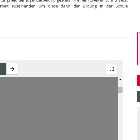
ungsfeld der Jugendarbeit vorgestellt. In einem zweiten Schritt setzt
arbeit auseinander, um diese dann der Bildung in der Schule