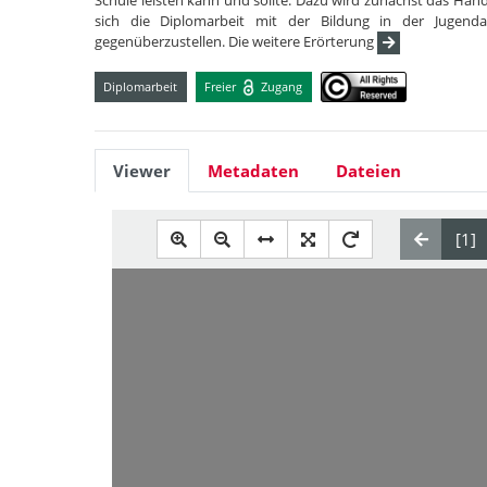
Schule leisten kann und sollte. Dazu wird zunächst das Handl
sich die Diplomarbeit mit der Bildung in der Jugend
gegenüberzustellen. Die weitere Erörterung
Diplomarbeit
Freier
Zugang
Viewer
Metadaten
Dateien