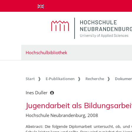
zum Inhalt springen
Hochschulbibliothek
Start
E-Publikationen
Recherche
Dokumen
Ines Duller
Jugendarbeit als Bildungsarbe
Hochschule Neubrandenburg, 2008
Abstract:
Die folgende Diplomarbeit untersucht, ob, und 