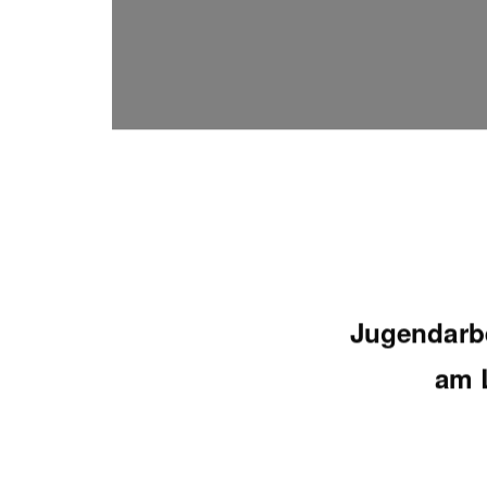
Jugendarbe
am 