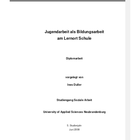
Jugendarbeit als Bildungsarbeit 
am Lernort Schule 
Diplomarbeit 
vorgelegt von 
Ines Duller 
Studiengang Soziale Arbeit 
University of Applied Sciences Neubrandenburg 
5. Studienjahr 
Juni 2008 