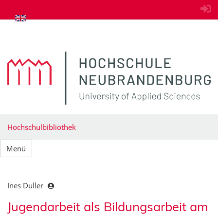
zum Inhalt springen
Hochschulbibliothek
Menü
Ines Duller
Jugendarbeit als Bildungsarbeit am