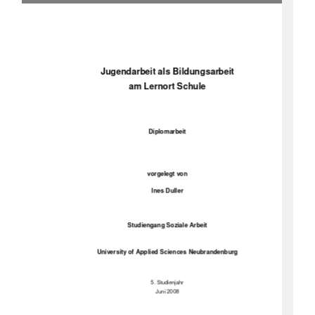
Jugendarbeit als Bildungsarbeit 
am Lernort Schule 
Diplomarbeit 
vorgelegt von 
Ines Duller 
Studiengang Soziale Arbeit 
University of Applied Sciences Neubrandenburg 
5. Studienjahr 
Juni 2008 