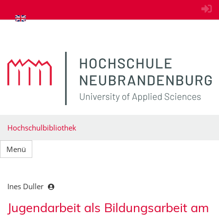
zum Inhalt springen
Hochschulbibliothek
Menü
Ines Duller
Jugendarbeit als Bildungsarbeit am