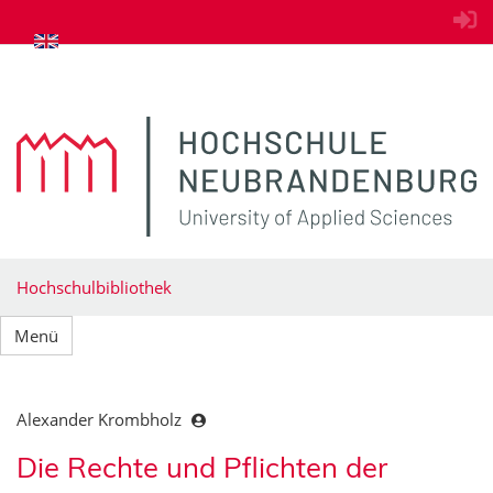
zum Inhalt springen
Hochschulbibliothek
Menü
Alexander Krombholz
Die Rechte und Pflichten der