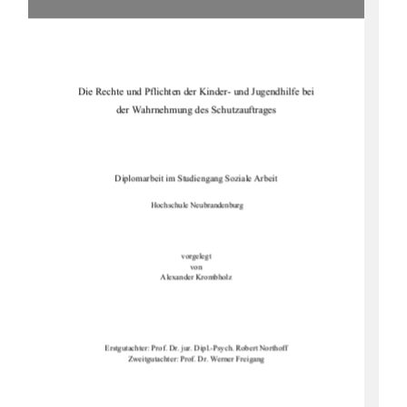
Die Rechte und Pflichten der Kinder- und Jugendhilfe bei 
der Wahrnehmung des Schutzauftrages 
Diplomarbeit im Studiengang Soziale Arbeit 
 Hochschule Neubrandenburg 
vorgelegt 
von 
Alexander Krombholz
Erstgutachter: Prof. Dr. jur. Dipl.-Psych. Robert Northoff
Zweitgutachter: Prof. Dr. Werner Freigang