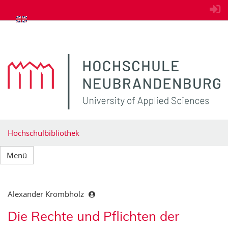
zum Inhalt springen
Hochschulbibliothek
Menü
Alexander Krombholz
Die Rechte und Pflichten der