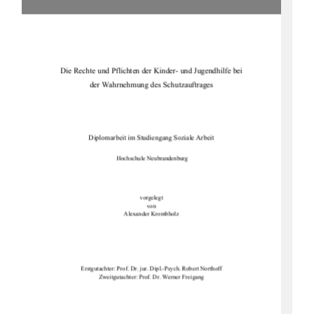
Die Rechte und Pflichten der Kinder- und Jugendhilfe bei 
der Wahrnehmung des Schutzauftrages 
Diplomarbeit im Studiengang Soziale Arbeit 
 Hochschule Neubrandenburg 
vorgelegt 
von 
Alexander Krombholz
Erstgutachter: Prof. Dr. jur. Dipl.-Psych. Robert Northoff
Zweitgutachter: Prof. Dr. Werner Freigang