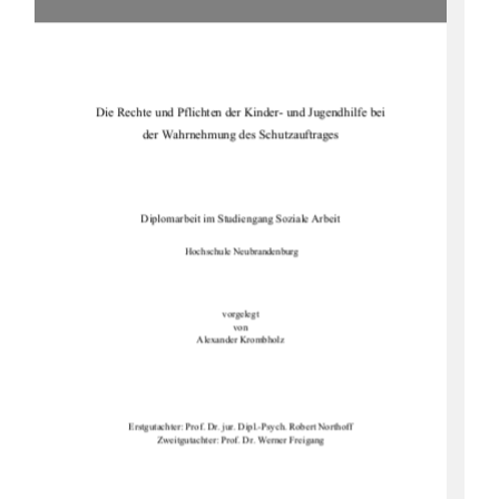
Die Rechte und Pflichten der Kinder- und Jugendhilfe bei 
der Wahrnehmung des Schutzauftrages 
Diplomarbeit im Studiengang Soziale Arbeit 
 Hochschule Neubrandenburg 
vorgelegt 
von 
Alexander Krombholz
Erstgutachter: Prof. Dr. jur. Dipl.-Psych. Robert Northoff
Zweitgutachter: Prof. Dr. Werner Freigang