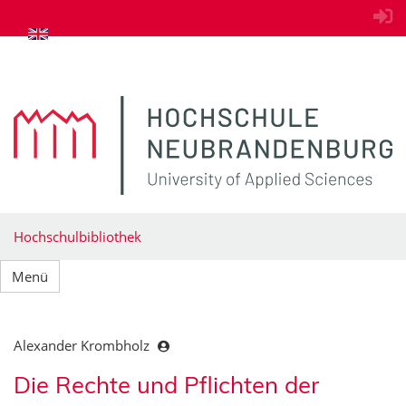
zum Inhalt springen
Hochschulbibliothek
Menü
Alexander Krombholz
Die Rechte und Pflichten der