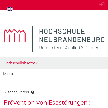
zum Inhalt springen
Hochschulbibliothek
Menü
Susanne Peters
Prävention von Essstörungen :