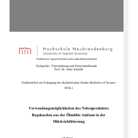
Fachbereich Agrarwirtschaft und Landschaftsarchitektur
Fachgebiet: Tierernährung und Futtermittelkunde 
Prof. Dr. Anke Schuldt 
Studienarbeit zur Erlangung des akademischen Grades Bachelors of Science 
(B.Sc.) 
Verwendungsmöglichkeiten des Nebenproduktes           
Rapskuchen aus der Ölmühle Anklam in der                 
Milchviehfütterung 