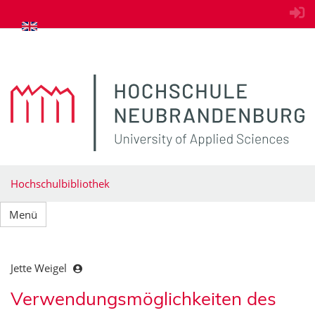
zum Inhalt springen
Hochschulbibliothek
Menü
Jette Weigel
Verwendungsmöglichkeiten des