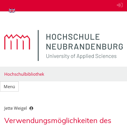
zum Inhalt springen
Hochschulbibliothek
Menü
Jette Weigel
Verwendungsmöglichkeiten des