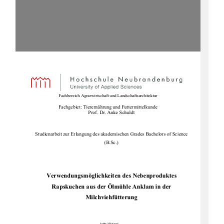
Fachbereich Agrarwirtschaft und Landschaftsarchitektur
Fachgebiet: Tierernährung und Futtermittelkunde 
Prof. Dr. Anke Schuldt 
Studienarbeit zur Erlangung des akademischen Grades Bachelors of Science 
(B.Sc.) 
Verwendungsmöglichkeiten des Nebenproduktes           
Rapskuchen aus der Ölmühle Anklam in der                 
Milchviehfütterung 