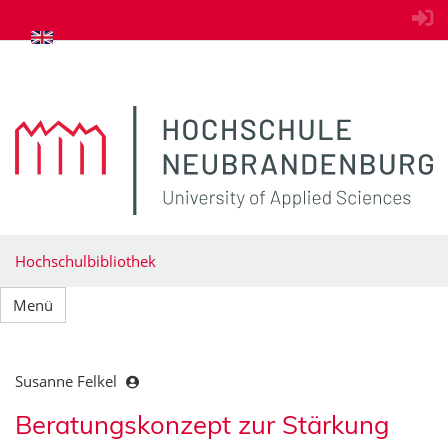
zum Inhalt springen
Hochschulbibliothek
Menü
Susanne Felkel
Beratungskonzept zur Stärkung