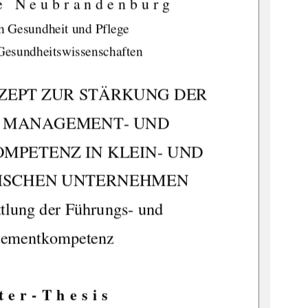
e Neubrandenburg 
h Gesundheit und Pflege 
Gesundheitswissenschaften 
EPT ZUR STÄRKUNG DER 
, MANAGEMENT- UND 
MPETENZ IN KLEIN- UND 
ISCHEN UNTERNEHMEN 
ttlung der Führungs- und 
ementkompetenz  
ter-Thesis 