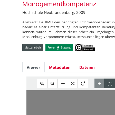
Managementkompetenz
Hochschule Neubrandenburg, 2009
Abstract:
Da KMU den benötigten Informationsbedarf in
bedarf es einer Unterstützung und kompetenten Beratun
können, wurde im Rahmen dieser Arbeit ein Fragebogen 
Mecklenburg-Vorpommern erfasst. Ressourcen liegen über
Masterarbeit
Freier
Zugang
Viewer
Metadaten
Dateien