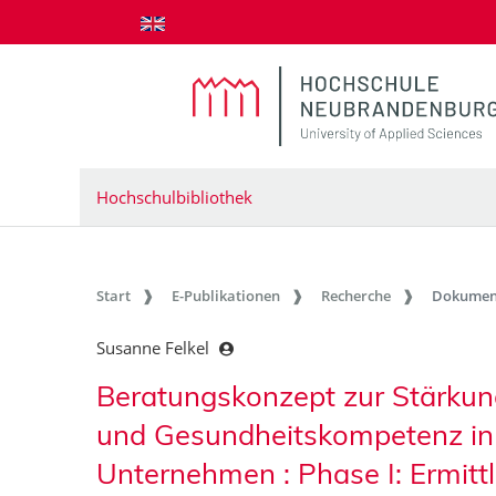
zum Inhalt springen
Hochschulbibliothek
Start
E-Publikationen
Recherche
Dokumen
Susanne Felkel
Beratungskonzept zur Stärku
und Gesundheitskompetenz in 
Unternehmen : Phase I: Ermitt