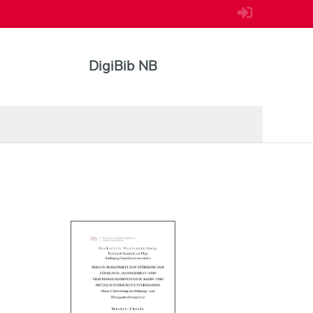
DigiBib NB