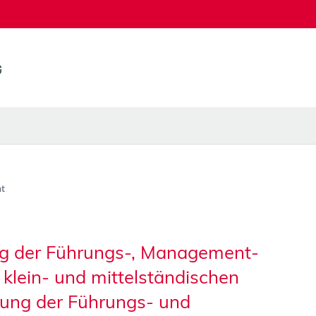
t
ng der Führungs-, Management-
klein- und mittelständischen
lung der Führungs- und