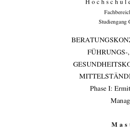
Hochschul
Fachbereic
Studiengang 
BERATUNGSKONZ
FÜHRUNGS-
GESUNDHEITSKO
MITTELSTÄND
Phase I: Ermi
Manag
Mas