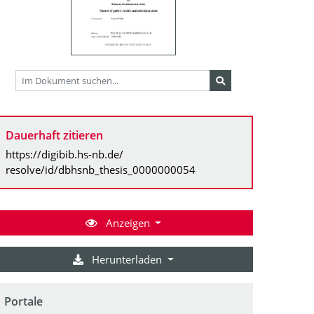
Dauerhaft zitieren
https://digibib.hs-nb.de/
resolve/id/dbhsnb_thesis_0000000054
Anzeigen
Herunterladen
Portale