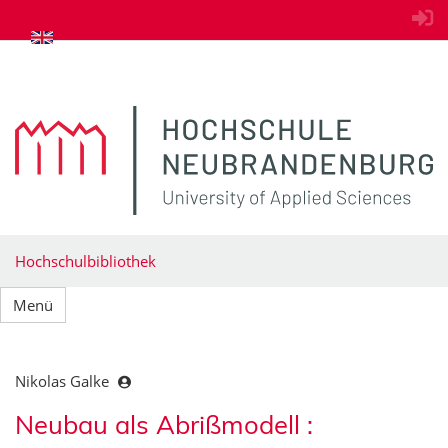
zum Inhalt springen
Hochschulbibliothek
Menü
Nikolas Galke
Neubau als Abrißmodell :