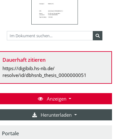
Dauerhaft zitieren
https://digibib.hs-nb.de/
resolve/id/dbhsnb_thesis_0000000051
Anzeigen
Herunterladen
Portale