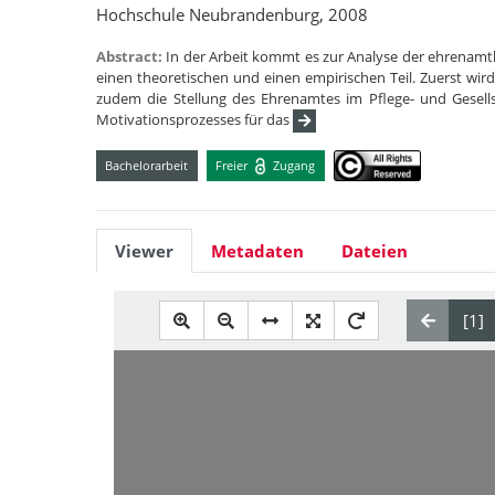
Hochschule Neubrandenburg, 2008
Abstract:
In der Arbeit kommt es zur Analyse der ehrenamtli
einen theoretischen und einen empirischen Teil. Zuerst wird
zudem die Stellung des Ehrenamtes im Pflege- und Gesellsc
Motivationsprozesses für das
Bachelorarbeit
Freier
Zugang
Viewer
Metadaten
Dateien