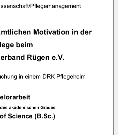
issenschaft/Pflegemanagement  
mtlichen Motivation in der 
lege beim  
erband Rügen e.V. 
suchung in einem DRK Pflegeheim 
elorarbeit 
 des akademischen Grades 
of Science (B.Sc.)