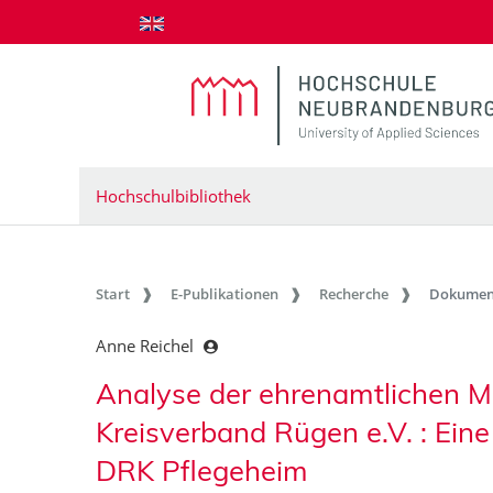
zum Inhalt springen
Hochschulbibliothek
Start
E-Publikationen
Recherche
Dokumen
Anne Reichel
Analyse der ehrenamtlichen Mo
Kreisverband Rügen e.V. : Eine
DRK Pflegeheim