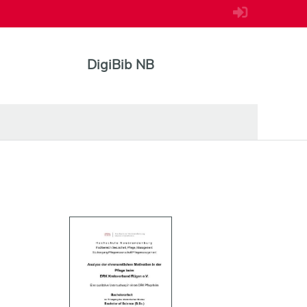
DigiBib NB