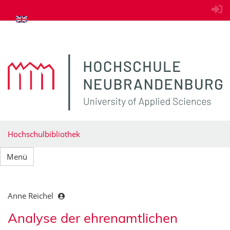
zum Inhalt springen
Hochschulbibliothek
Menü
Anne Reichel
Analyse der ehrenamtlichen