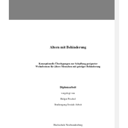
Altern mit Behinderung 
Konzeptionelle Überlegungen zur Schaffung geeigneter  
Wohnformen für ältere Menschen 
mit geistiger Behinderung  
Diplomarbeit 
vorgelegt von 
Holger Peschel 
Studiengang Soziale Arbeit 
Hochschule Neubrandenburg 