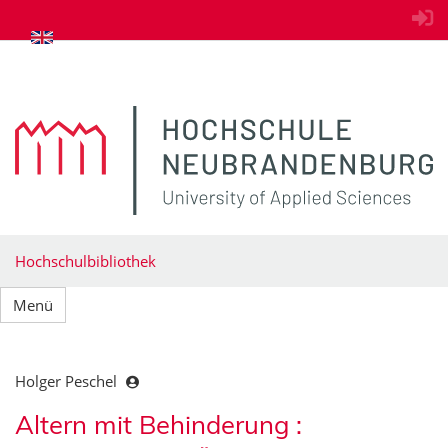
zum Inhalt springen
Hochschulbibliothek
Menü
Holger Peschel
Altern mit Behinderung :