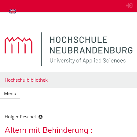
zum Inhalt springen
Hochschulbibliothek
Menü
Holger Peschel
Altern mit Behinderung :