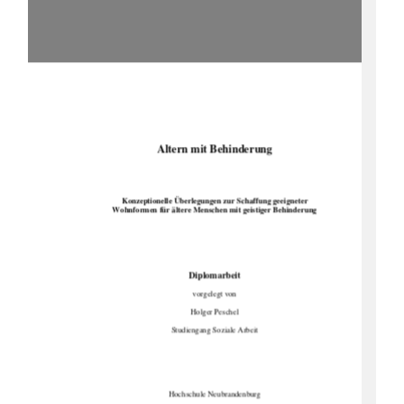
Altern mit Behinderung 
Konzeptionelle Überlegungen zur Schaffung geeigneter  
Wohnformen für ältere Menschen 
mit geistiger Behinderung  
Diplomarbeit 
vorgelegt von 
Holger Peschel 
Studiengang Soziale Arbeit 
Hochschule Neubrandenburg 