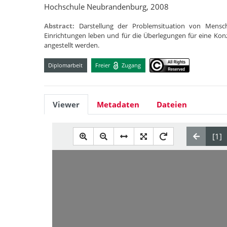
Hochschule Neubrandenburg, 2008
Abstract:
Darstellung der Problemsituation von Mensch
Einrichtungen leben und für die Überlegungen für eine Ko
angestellt werden.
Diplomarbeit
Freier
Zugang
Viewer
Metadaten
Dateien