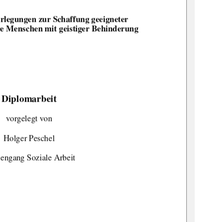
rlegungen zur Schaffung geeigneter  
re Menschen 
mit geistiger Behinderung  
Diplomarbeit 
vorgelegt von 
Holger Peschel 
iengang Soziale Arbeit 