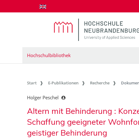
zum Inhalt springen
Hochschulbibliothek
Start
E-Publikationen
Recherche
Dokumen
Holger Peschel
Altern mit Behinderung : Konz
Schaffung geeigneter Wohnfor
geistiger Behinderung