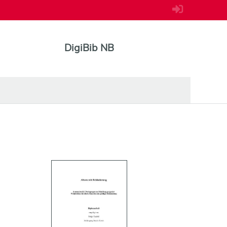
DigiBib NB