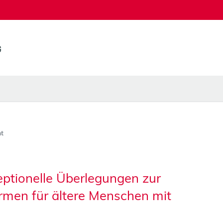
t
eptionelle Überlegungen zur
men für ältere Menschen mit