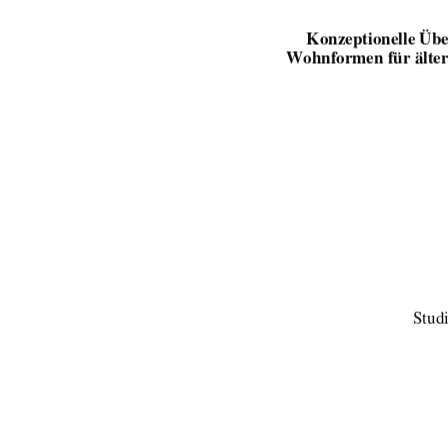
Konzeptionelle Übe
Wohnformen für älte
Stud