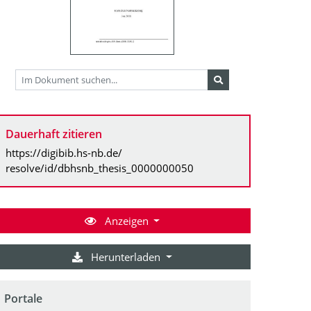
Dauerhaft zitieren
https://digibib.hs-nb.de/
resolve/id/dbhsnb_thesis_0000000050
Anzeigen
Herunterladen
Portale