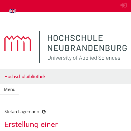
zum Inhalt springen
Hochschulbibliothek
Menü
Stefan Lagemann
Erstellung einer