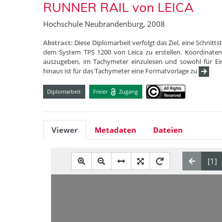
RUNNER RAIL von LEICA
Hochschule Neubrandenburg, 2008
Abstract:
Diese Diplomarbeit verfolgt das Ziel, eine Schn
dem System TPS 1200 von Leica zu erstellen. Koordinate
auszugeben, im Tachymeter einzulesen und sowohl für Ei
hinaus ist für das Tachymeter eine Formatvorlage zu
Diplomarbeit
Freier
Zugang
Viewer
Metadaten
Dateien