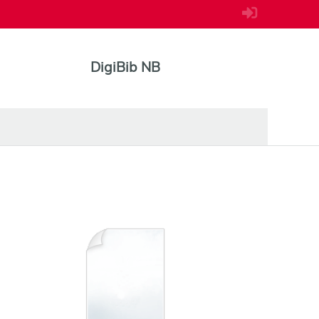
DigiBib NB