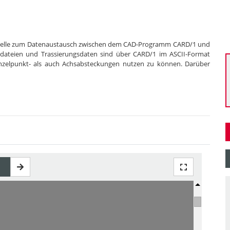
ittstelle zum Datenaustausch zwischen dem CAD-Programm CARD/1 und
ndateien und Trassierungsdaten sind über CARD/1 im ASCII-Format
nzelpunkt- als auch Achsabsteckungen nutzen zu können. Darüber