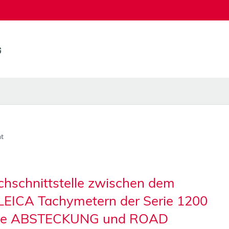
t
chschnittstelle zwischen dem
ICA Tachymetern der Serie 1200
amme ABSTECKUNG und ROAD