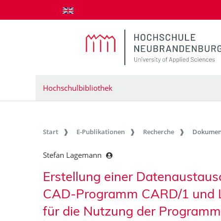
zum Inhalt springen
Hochschulbibliothek
Start
E-Publikationen
Recherche
Dokumen
Stefan Lagemann
Erstellung einer Datenaustaus
CAD-Programm CARD/1 und LE
für die Nutzung der Progr