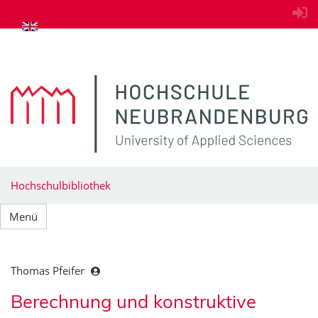
zum Inhalt springen
Hochschulbibliothek
Menü
Thomas Pfeifer
Berechnung und konstruktive