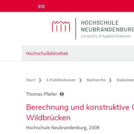
zum Inhalt springen
Hochschulbibliothek
Start
E-Publikationen
Recherche
Dokumen
Thomas Pfeifer
Berechnung und konstruktive 
Wildbrücken
Hochschule Neubrandenburg, 2008