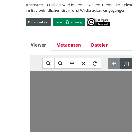
Abstract:
Detailliert wird in den einzelnen Themenkomplex
im Bau befindlichen Grün- und Wildbrücken eingegangen.
Diplomarbeit
Freier
Zugang
Viewer
Metadaten
Dateien