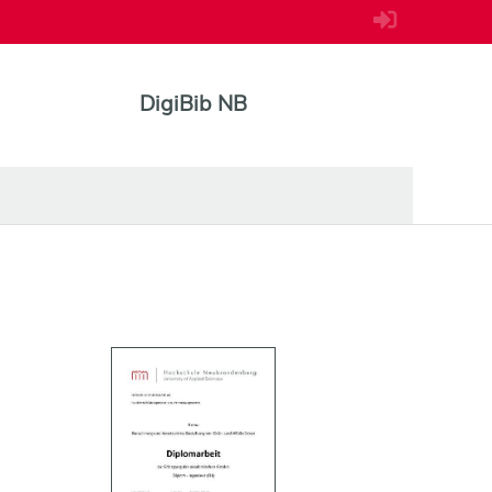
DigiBib NB