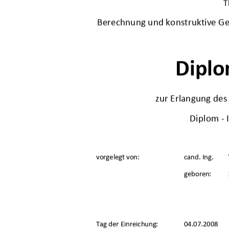
T
Berechnung und konstruktive Ge
Diplo
zur Erlangung de
Diplom - 
vorgelegt von:  
cand. Ing. 
geboren: 
Tag der Einreichung:   
04.07.2008 