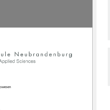
gswesen 