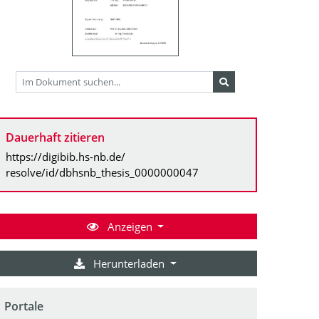
Dauerhaft zitieren
https://digibib.hs-nb.de/
resolve/id/dbhsnb_thesis_0000000047
Anzeigen
Herunterladen
Portale