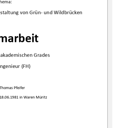
hema: 
staltung von Grün- und
 Wildbrücken
marbeit 
s akademischen Grades 
Ingenieur (FH) 
Thomas Pfeifer 
18.06.1981 in Waren Müritz 