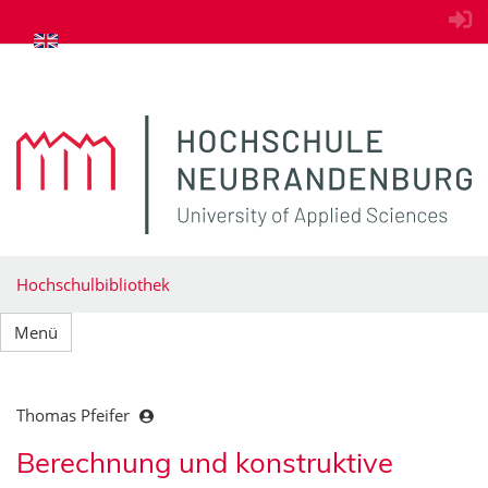
zum Inhalt springen
Hochschulbibliothek
Menü
Thomas Pfeifer
Berechnung und konstruktive