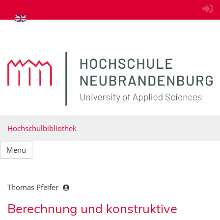
zum Inhalt springen
Hochschulbibliothek
Menü
Thomas Pfeifer
Berechnung und konstruktive