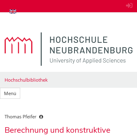
zum Inhalt springen
Hochschulbibliothek
Menü
Thomas Pfeifer
Berechnung und konstruktive