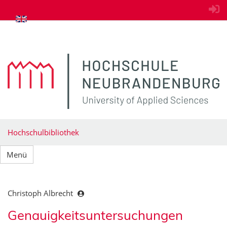
zum Inhalt springen
Hochschulbibliothek
Menü
Christoph Albrecht
Genauigkeitsuntersuchungen