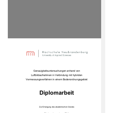
Genauigkeitsuntersuchungen anhand von 
Luftbildaufnahmen in Verbindung mit hybriden 
Vermessungsverfahren in einem Bodenordnungsgebiet 
Diplomarbeit 
Zur Erlangung des akademischen Grades 