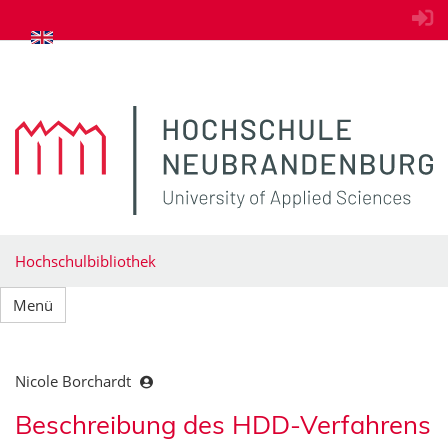
zum Inhalt springen
Hochschulbibliothek
Menü
Nicole Borchardt
Beschreibung des HDD-Verfahrens