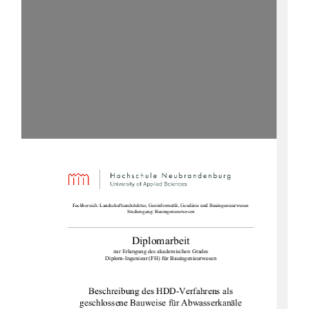
Fachbereich: Landschaftsarchitektur, Geoinformatik, Geodäsie und Bauingenieurwesen 
Studiengang: Bauingenieurwesen 
Diplomarbeit 
zur Erlangung des akademischen Grades 
Diplom-Ingenieur (FH) für Bauingenieurwesen 
Beschreibung des HDD-Verfahrens als 
geschlossene Bauweise für Abwasserkanäle 