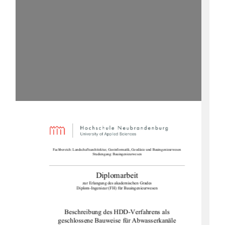
Fachbereich: Landschaftsarchitektur, Geoinformatik, Geodäsie und Bauingenieurwesen 
Studiengang: Bauingenieurwesen 
Diplomarbeit 
zur Erlangung des akademischen Grades 
Diplom-Ingenieur (FH) für Bauingenieurwesen 
Beschreibung des HDD-Verfahrens als 
geschlossene Bauweise für Abwasserkanäle 