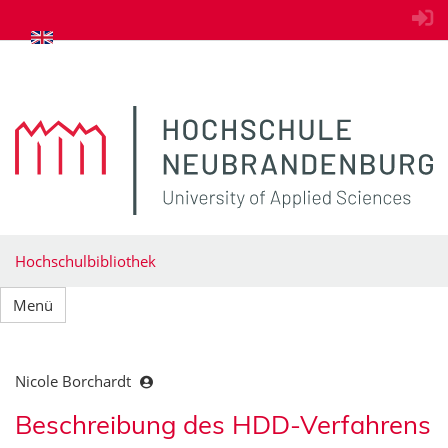
zum Inhalt springen
Hochschulbibliothek
Menü
Nicole Borchardt
Beschreibung des HDD-Verfahrens