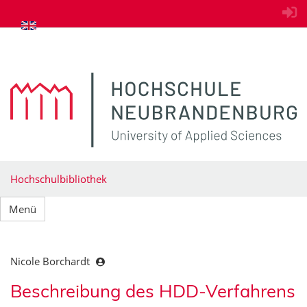
zum Inhalt springen
Hochschulbibliothek
Menü
Nicole Borchardt
Beschreibung des HDD-Verfahrens