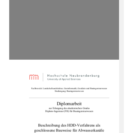
Fachbereich: Landschaftsarchitektur, Geoinformatik, Geodäsie und Bauingenieurwesen 
Studiengang: Bauingenieurwesen 
Diplomarbeit 
zur Erlangung des akademischen Grades 
Diplom-Ingenieur (FH) für Bauingenieurwesen 
Beschreibung des HDD-Verfahrens als 
geschlossene Bauweise für Abwasserkanäle 