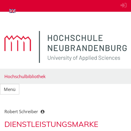
zum Inhalt springen
Hochschulbibliothek
Menü
Robert Schreiber
DIENSTLEISTUNGSMARKE